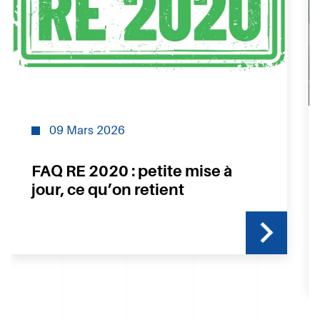
12 Février 2026
MaPrimeRénov’ rouvre avec de
nouvelles conditions et un
rendez-vous désormais
obligatoire