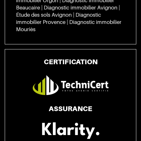
immobilier Orgon
|
Diagnostic immobilier
Beaucaire
|
Diagnostic immobilier Avignon
|
Étude des sols Avignon
|
Diagnostic
immobilier Provence
|
Diagnostic immobilier
Mouriès
CERTIFICATION
ASSURANCE