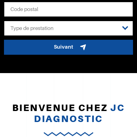
Type de prestation
Suivant
BIENVENUE CHEZ
JC
DIAGNOSTIC