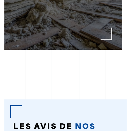
détecte la présence de termites dans un bien et
vise à éviter leur propagation destructrice.
LES AVIS DE
NOS