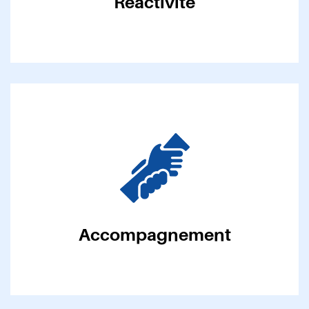
Réactivité
Accompagnement